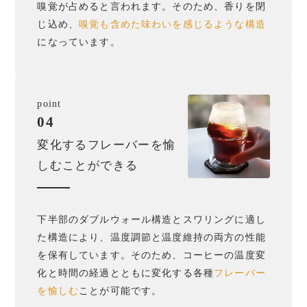
嗅覚が占めると言われます。そのため、香りを閉
じ込め、
嗅覚も含めた味わいを感じるような構造
になっています。
point
04
変化するフレーバーを愉
しむことができる
下半部のダブルウォール構造とスワリングに適し
た構造により、温度調節と温度維持の両方の性能
を保有しています。そのため、コーヒーの温度変
化と時間の経過とともに変化する各種
フレーバー
を愉しむ
ことが可能です。