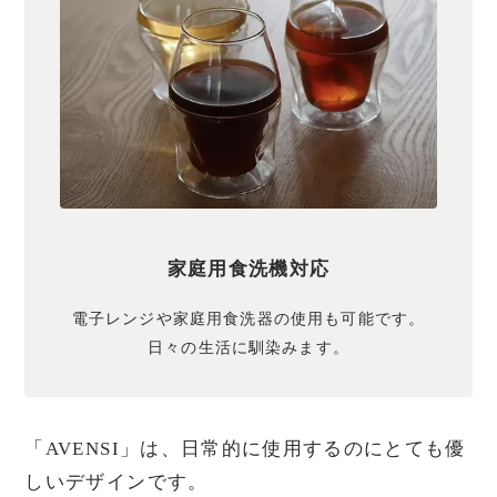
News
Blog
Online Store
Store List
家庭用食洗機対応
電子レンジや家庭用食洗器の使用も可能です。
日々の​生活に馴染みます。
「AVENSI」は、日常的に使用するのにとても優
しいデザインです。