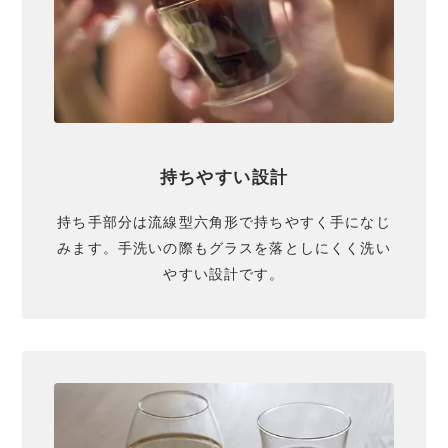
持ちやすい設計
持ち手部分は流線型六角形で持ちやすく手になじ
AVENSI
ARCTIC
みます。​手洗いの際もグラスを落としにくく洗い
やすい設計です。
Special Package
Option