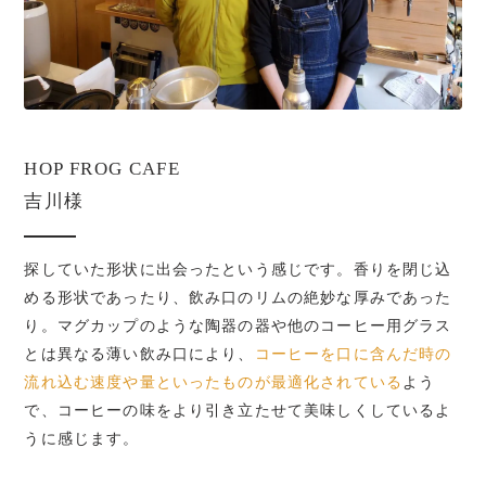
HOP FROG CAFE
吉川様
探していた形状に出会ったという感じです。香りを閉じ込
める形状であったり、飲み口のリムの絶妙な厚みであった
り。マグカップのような陶器の器や他のコーヒー用グラス
とは異なる薄い飲み口により、
コーヒーを口に含んだ時の
流れ込む速度や量といったものが最適化されている
よう
で、コーヒーの味をより引き立たせて美味しくしているよ
うに感じます。