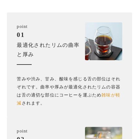
point
01
最適化されたリムの曲率
と厚み
苦みや渋み、甘み、酸味を感じる舌の部位はそれ
ぞれです。曲率や厚みが最適化されたリムの容器
は舌の適切な部位にコーヒーを運ぶため
雑味が軽
減
されます。
point