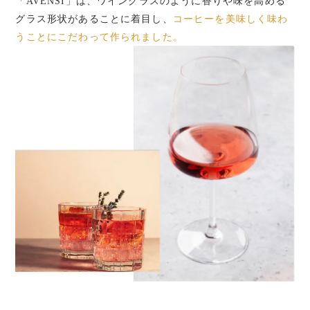
「AVENSI」は、ワイングラスのように香りや味を高める
グラス形状があることに着目し、
コーヒーを美味しく味わ
うことにこだわって作られました。