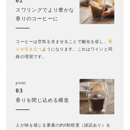
02
スワリングでより豊かな
香りのコーヒーに
コーヒーは空気を含ませることで酸化を促し、
香
りが引き立つ
ようになります。これはワインと同
様の理屈です。
point
03
香りを閉じ込める構造
人が味を感じる要素の約8割程度（諸説あり）を