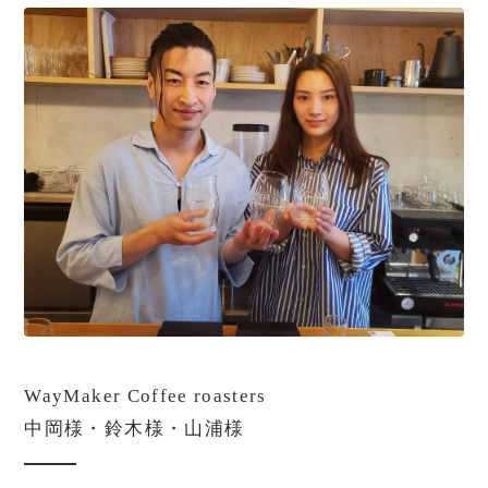
WayMaker Coffee roasters
中岡様・鈴木様・山浦様