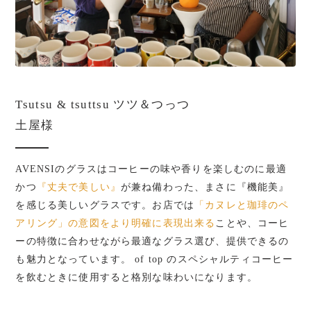
Tsutsu & tsuttsu ツツ＆つっつ
土屋様
AVENSIのグラスはコーヒーの味や香りを楽しむのに最適
かつ
『丈夫で美しい』
が兼ね備わった、まさに『機能美』
を感じる美しいグラスです。お店では
「カヌレと珈琲のペ
アリング」の意図をより明確に表現出来る
ことや、コーヒ
ーの特徴に合わせながら最適なグラス選び、提供できるの
も魅力となっています。 of top のスペシャルティコーヒー
を飲むときに使用すると格別な味わいになります。