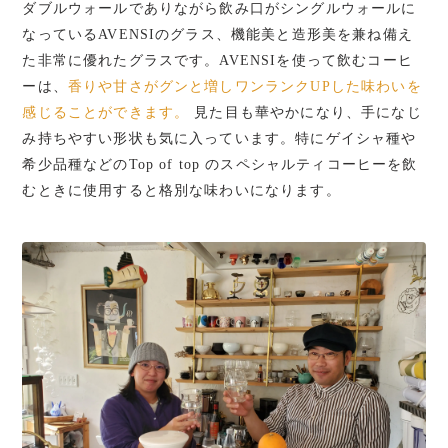
ダブルウォールでありながら飲み口がシングルウォールに
なっているAVENSIのグラス、機能美と造形美を兼ね備え
た非常に優れたグラスです。AVENSIを使って飲むコーヒ
ーは、
香りや甘さがグンと増しワンランクUPした味わいを
感じることができます。
見た目も華やかになり、手になじ
み持ちやすい形状も気に入っています。特にゲイシャ種や
希少品種などのTop of top のスペシャルティコーヒーを飲
むときに使用すると格別な味わいになります。