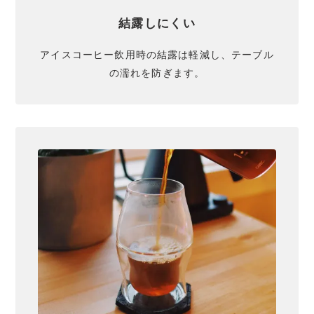
結露しにくい
アイスコーヒー飲用時の結露は軽減し、テーブル
の濡れを防ぎます。