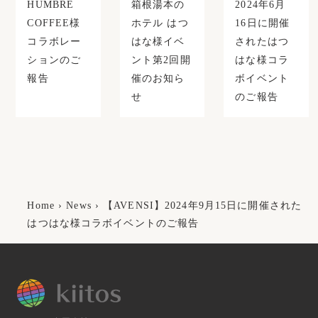
HUMBRE
箱根湯本の
2024年6月
COFFEE様
ホテル はつ
16日に開催
コラボレー
はな様イベ
されたはつ
ションのご
ント第2回開
はな様コラ
報告
催のお知ら
ボイベント
せ
のご報告
Home
›
News
›
【AVENSI】2024年9月15日に開催された
はつはな様コラボイベントのご報告