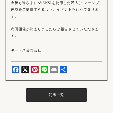
今後も皆さまにAVENSIを使用した没入(イマーシブ)
体験をご提供できるよう、イベントを行って参りま
す。
次回開催が決まりましたらご報告させていただきま
す。
キートス合同会社
AVENSI
ARCTIC
Facebook
X
Pinterest
Line
Email
共
有
Special Package
Option
記事一覧